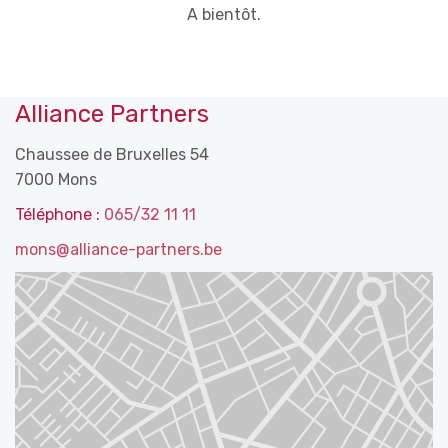
A bientôt.
Alliance Partners
Chaussee de Bruxelles 54
7000 Mons
Téléphone :
065/32 11 11
mons@alliance-partners.be