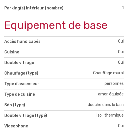
1
Parking(s) intérieur (nombre)
Equipement de base
Oui
Accès handicapés
Oui
Cuisine
Oui
Double vitrage
Chauffage mural
Chauffage (type)
personnes
Type d'ascenseur
amer. équipée
Type de cuisine
douche dans le bain
Sdb (type)
isol. thermique
Double vitrage (type)
Oui
Videophone