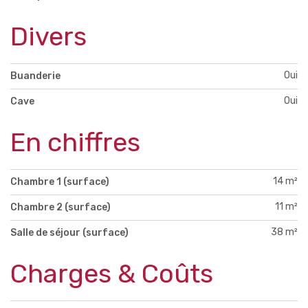
Divers
Oui
Buanderie
Oui
Cave
En chiffres
14 m²
Chambre 1 (surface)
11 m²
Chambre 2 (surface)
38 m²
Salle de séjour (surface)
Charges & Coûts