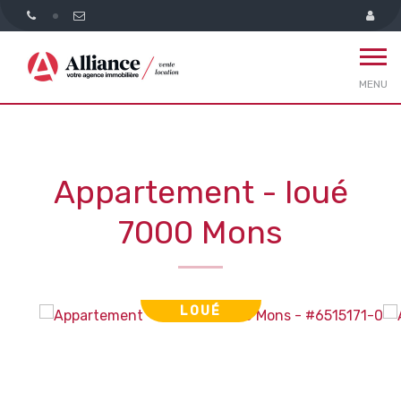
MENU
Appartement - loué
7000 Mons
LOUÉ