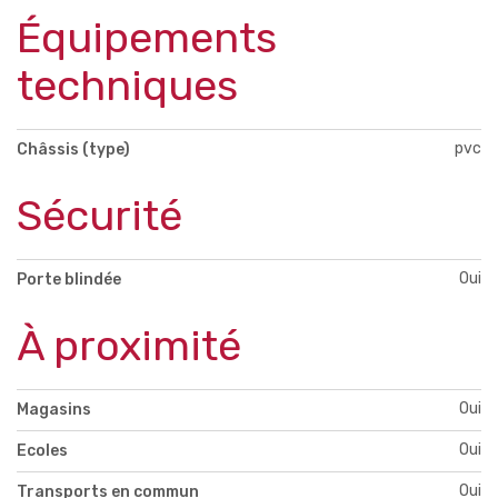
Équipements
techniques
pvc
Châssis (type)
Sécurité
Oui
Porte blindée
À proximité
Oui
Magasins
Oui
Ecoles
Oui
Transports en commun