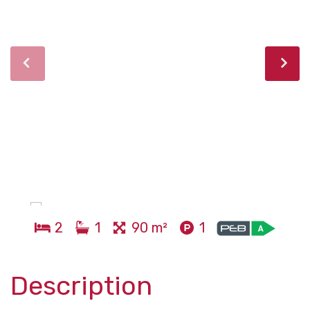
2
1
90 m²
1
Description