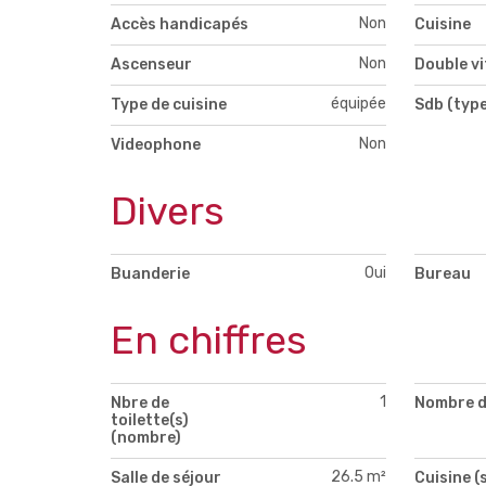
Non
Accès handicapés
Cuisine
Non
Ascenseur
Double v
équipée
Type de cuisine
Sdb (type
Non
Videophone
Divers
Oui
Buanderie
Bureau
En chiffres
1
Nbre de
Nombre d
toilette(s)
(nombre)
26.5 m²
Salle de séjour
Cuisine (