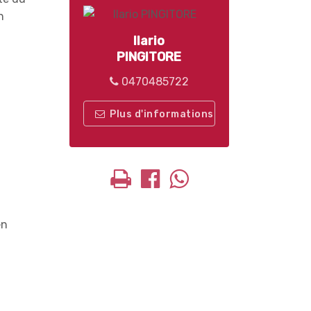
n
Ilario
PINGITORE
0470485722
Plus d'informations
en