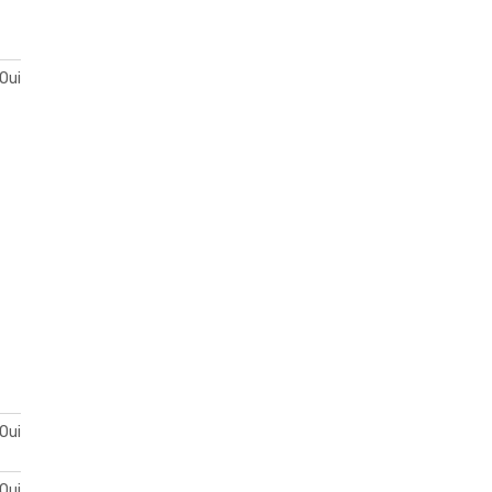
Oui
Oui
Oui