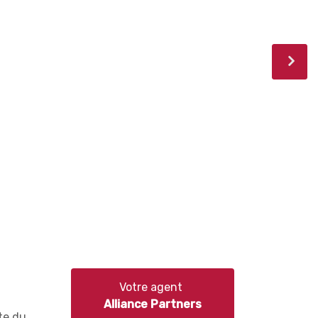
Votre agent
Alliance Partners
te du