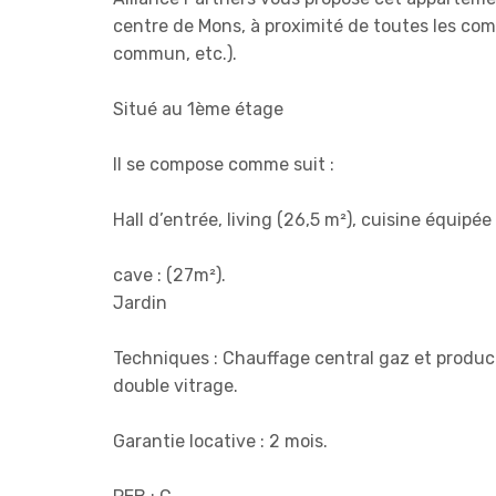
centre de Mons, à proximité de toutes les co
commun, etc.).
Situé au 1ème étage
Il se compose comme suit :
Hall d’entrée, living (26,5 m²), cuisine équipée
cave : (27m²).
Jardin
Techniques : Chauffage central gaz et product
double vitrage.
Garantie locative : 2 mois.