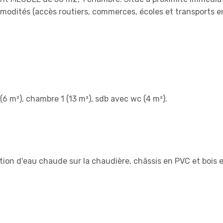
mmodités (accès routiers, commerces, écoles et transports e
 (6 m²), chambre 1 (13 m²), sdb avec wc (4 m²).
ion d'eau chaude sur la chaudière, châssis en PVC et bois 