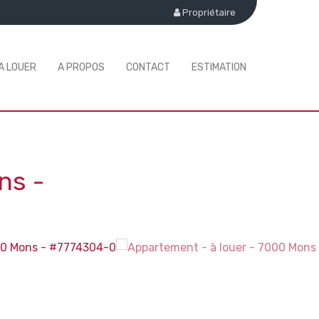
Propriétaire
A LOUER
A PROPOS
CONTACT
ESTIMATION
ns
-