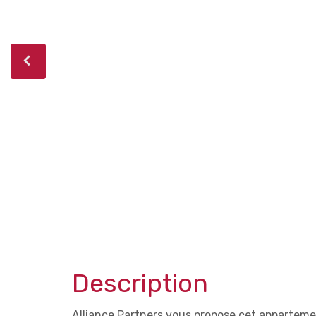
Description
Alliance Partners vous propose cet appartem