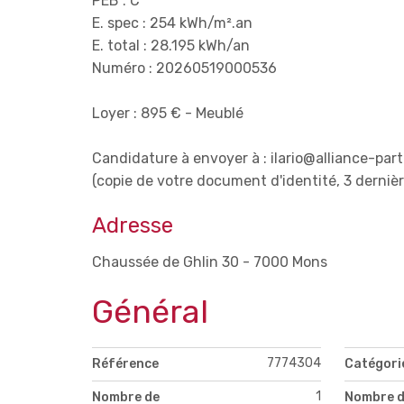
PEB : C
E. spec : 254 kWh/m².an
E. total : 28.195 kWh/an
Numéro : 20260519000536
Loyer : 895 € - Meublé
Candidature à envoyer à : ilario@alliance-par
(copie de votre document d'identité, 3 derniè
Adresse
Chaussée de Ghlin 30 - 7000 Mons
Général
7774304
Référence
Catégori
1
Nombre de
Nombre d