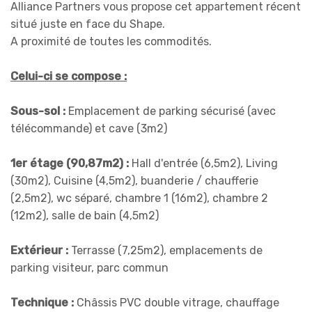
Alliance Partners vous propose cet appartement récent
situé juste en face du Shape.
A proximité de toutes les commodités.
Celui-ci se compose :
Sous-sol :
Emplacement de parking sécurisé (avec
télécommande) et cave (3m2)
1er étage (90,87m2) :
Hall d'entrée (6,5m2), Living
(30m2), Cuisine (4,5m2), buanderie / chaufferie
(2,5m2), wc séparé, chambre 1 (16m2), chambre 2
(12m2), salle de bain (4,5m2)
Extérieur :
Terrasse (7,25m2), emplacements de
parking visiteur, parc commun
Technique :
Châssis PVC double vitrage, chauffage