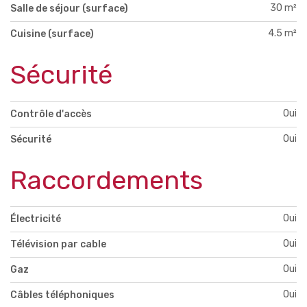
30 m²
Salle de séjour (surface)
4.5 m²
Cuisine (surface)
Sécurité
Oui
Contrôle d'accès
Oui
Sécurité
Raccordements
Oui
Électricité
Oui
Télévision par cable
Oui
Gaz
Oui
Câbles téléphoniques