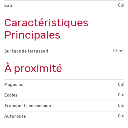
Oui
Eau
Caractéristiques
Principales
7.3 m²
Surface de terrasse 1
À proximité
Oui
Magasins
Oui
Ecoles
Oui
Transports en commun
Oui
Autoroute