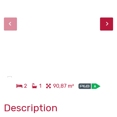
2
1
90,87 m²
Description