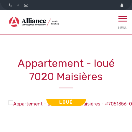
MENU
Appartement - loué
7020 Maisières
LOUÉ