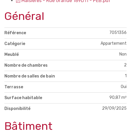
Maisieres - Rue Grande 189D11 - PEB.pdf
Général
7051356
Référence
Appartement
Catégorie
Non
Meublé
2
Nombre de chambres
1
Nombre de salles de bain
Oui
Terrasse
90,87 m²
Surface habitable
29/09/2025
Disponibilité
Bâtiment