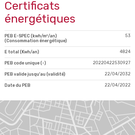
Certificats
énergétiques
53
PEB E-SPEC (kwh/m²/an)
(Consommation énergétique)
4824
E total (Kwh/an)
20220422530927
PEB code unique (-)
22/04/2032
PEB valide jusqu'au (validité)
22/04/2022
Date du PEB