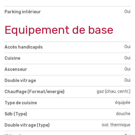
Oui
Parking intérieur
Equipement de base
Oui
Accès handicapés
Oui
Cuisine
Oui
Ascenseur
Oui
Double vitrage
gaz (chau. centr.)
Chauffage (Format/energie)
équipée
Type de cuisine
douche
Sdb (Type)
isol. thermique
Double vitrage (type)