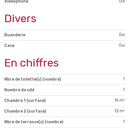
Oui
Videophone
Divers
Oui
Buanderie
Oui
Cave
En chiffres
1
Nbre de toilette(s) (nombre)
1
Nombre de sdd
16 m²
Chambre 1 (surface)
12 m²
Chambre 2 (surface)
1
Nbre de terrasse(s) (nombre)