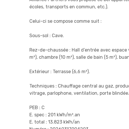
écoles, transports en commun, etc.).
Celui-ci se compose comme suit :
Sous-sol : Cave.
Rez-de-chaussée : Hall d’entrée avec espace v
m²), chambre (10 m²), salle de bain (5 m²), bu
Extérieur : Terrasse (6,6 m²).
Techniques : Chauffage central au gaz, produ
vitrage, parlophone, ventilation, porte blindée
PEB : C
E. spec : 201 kWh/m².an
E. total : 13.823 kWh/an