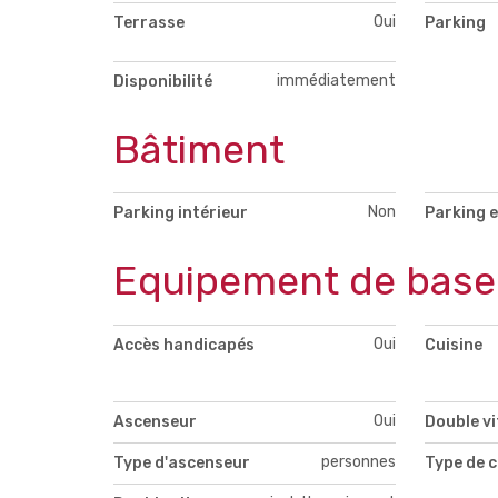
Oui
Terrasse
Parking
immédiatement
Disponibilité
Bâtiment
Non
Parking intérieur
Parking e
Equipement de base
Oui
Accès handicapés
Cuisine
Oui
Ascenseur
Double v
personnes
Type d'ascenseur
Type de c