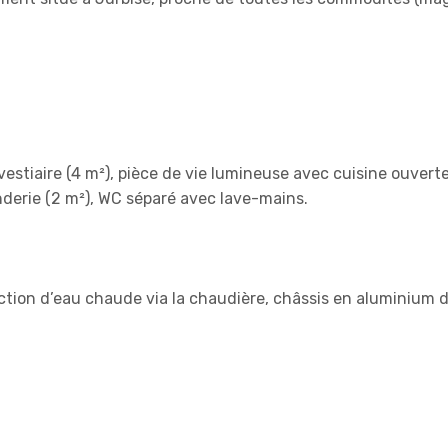
estiaire (4 m²), pièce de vie lumineuse avec cuisine ouvert
anderie (2 m²), WC séparé avec lave-mains.
ction d’eau chaude via la chaudière, châssis en aluminium 
.