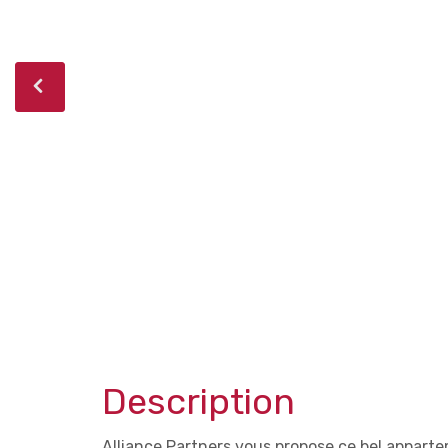
Description
Alliance Partners vous propose ce bel appart