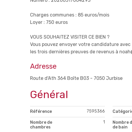
Numéro : 20260317004293
Charges communes : 85 euros/mois
Loyer : 750 euros
VOUS SOUHAITEZ VISITER CE BIEN ?
Vous pouvez envoyer votre candidature avec u
les trois dernières preuves de revenus à noah
Adresse
Route d'Ath 364 Boîte B03 - 7050 Jurbise
Général
7595366
Référence
Catégori
1
Nombre de
Nombre d
chambres
de bain