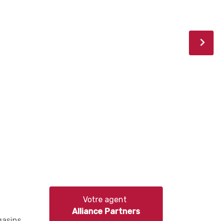
Votre agent
Alliance Partners
gasins,