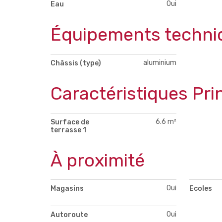
Oui
Eau
Équipements techni
aluminium
Châssis (type)
Caractéristiques Pri
6.6 m²
Surface de
terrasse 1
À proximité
Oui
Magasins
Ecoles
Oui
Autoroute