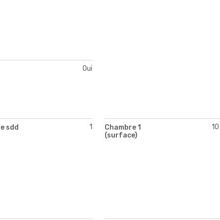
Oui
1
10
e sdd
Chambre 1
(surface)