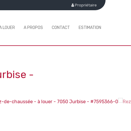
Propriétaire
A LOUER
A PROPOS
CONTACT
ESTIMATION
rbise
-