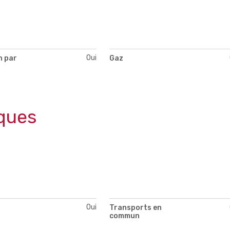
Oui
n par
Gaz
ques
Oui
Transports en
commun