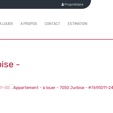
Propriétaire
A LOUER
A PROPOS
CONTACT
ESTIMATION
ise
-