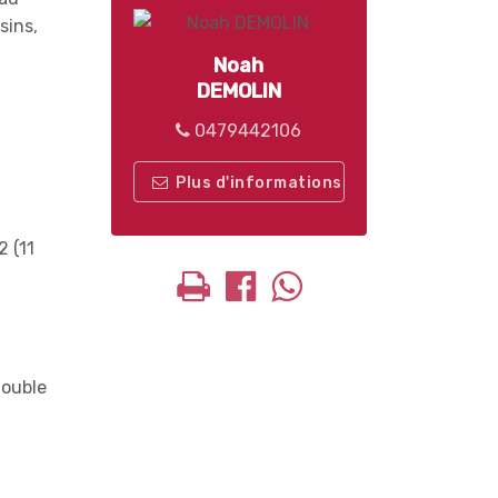
sins,
Noah
DEMOLIN
0479442106
Plus d'informations
2 (11
double