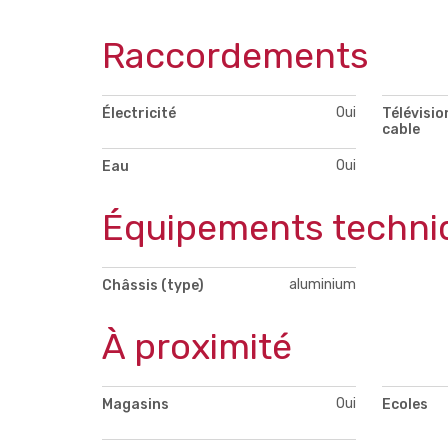
Raccordements
Oui
Électricité
Télévisio
cable
Oui
Eau
Équipements techni
aluminium
Châssis (type)
À proximité
Oui
Magasins
Ecoles