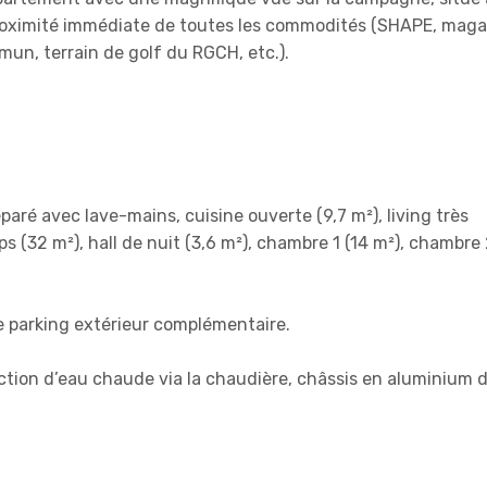
proximité immédiate de toutes les commodités (SHAPE, maga
mun, terrain de golf du RGCH, etc.).
éparé avec lave-mains, cuisine ouverte (9,7 m²), living très
(32 m²), hall de nuit (3,6 m²), chambre 1 (14 m²), chambre 
e parking extérieur complémentaire.
ction d’eau chaude via la chaudière, châssis en aluminium 