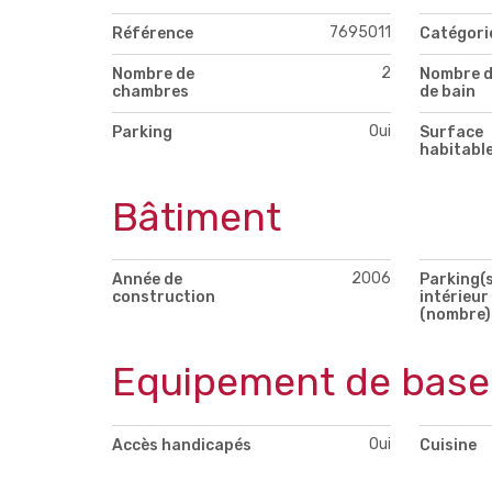
7695011
Référence
Catégori
2
Nombre de
Nombre d
chambres
de bain
Oui
Parking
Surface
habitabl
Bâtiment
2006
Année de
Parking(s
construction
intérieur
(nombre)
Equipement de base
Oui
Accès handicapés
Cuisine