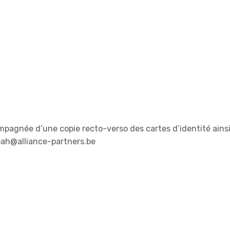
pagnée d’une copie recto-verso des cartes d’identité ains
noah@alliance-partners.be