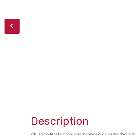
Description
Alliance Partners vous propose ce superbe a