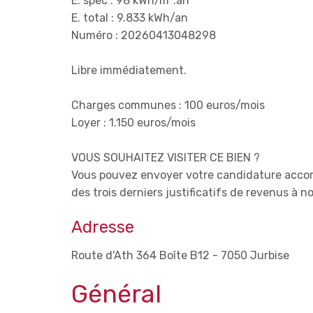
E. spec : 98 kWh/m².an
E. total : 9.833 kWh/an
Numéro : 20260413048298
Libre immédiatement.
Charges communes : 100 euros/mois
Loyer : 1.150 euros/mois
VOUS SOUHAITEZ VISITER CE BIEN ?
Vous pouvez envoyer votre candidature accom
des trois derniers justificatifs de revenus à 
Adresse
Route d'Ath 364 Boîte B12 - 7050 Jurbise
Général