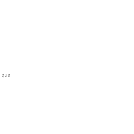
i que