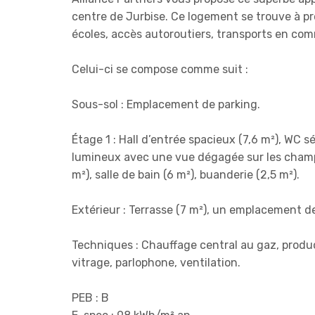
centre de Jurbise. Ce logement se trouve à 
écoles, accès autoroutiers, transports en com
Celui-ci se compose comme suit :
Sous-sol : Emplacement de parking.
Étage 1 : Hall d’entrée spacieux (7,6 m²), WC s
lumineux avec une vue dégagée sur les champs 
m²), salle de bain (6 m²), buanderie (2,5 m²).
Extérieur : Terrasse (7 m²), un emplacement d
Techniques : Chauffage central au gaz, produ
vitrage, parlophone, ventilation.
PEB : B