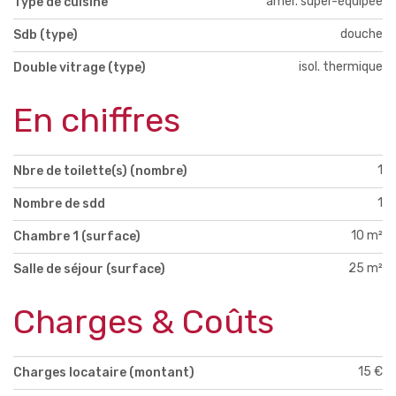
amer. super-équipée
Type de cuisine
douche
Sdb (type)
isol. thermique
Double vitrage (type)
En chiffres
1
Nbre de toilette(s) (nombre)
1
Nombre de sdd
10 m²
Chambre 1 (surface)
25 m²
Salle de séjour (surface)
Charges & Coûts
15 €
Charges locataire (montant)