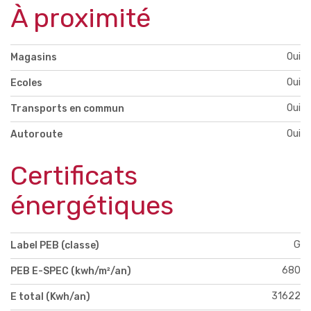
À proximité
Oui
Magasins
Oui
Ecoles
Oui
Transports en commun
Oui
Autoroute
Certificats
énergétiques
G
Label PEB (classe)
680
PEB E-SPEC (kwh/m²/an)
31622
E total (Kwh/an)