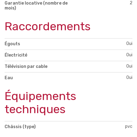
2
Garantie locative (nombre de
mois)
Raccordements
Oui
Égouts
Oui
Électricité
Oui
Télévision par cable
Oui
Eau
Équipements
techniques
pvc
Châssis (type)