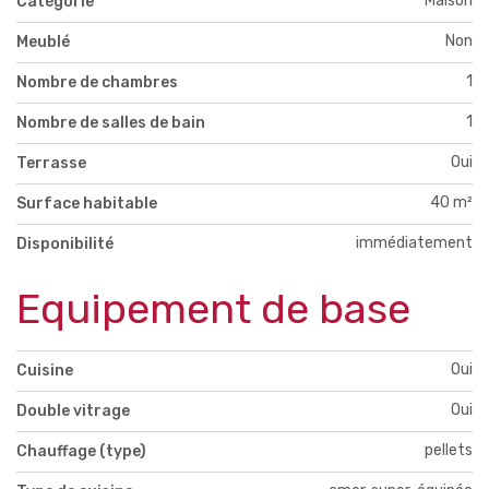
Maison
Catégorie
Non
Meublé
1
Nombre de chambres
1
Nombre de salles de bain
Oui
Terrasse
40 m²
Surface habitable
immédiatement
Disponibilité
Equipement de base
Oui
Cuisine
Oui
Double vitrage
pellets
Chauffage (type)