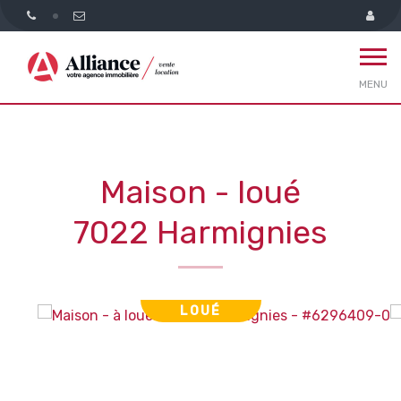
MENU
Maison - loué
7022 Harmignies
LOUÉ