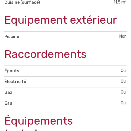
11.5 m²
Cuisine (surface)
Equipement extérieur
Non
Piscine
Raccordements
Oui
Égouts
Oui
Électricité
Oui
Gaz
Oui
Eau
Équipements