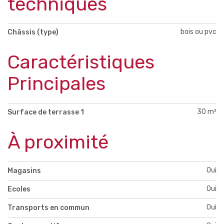
techniques
bois ou pvc
Châssis (type)
Caractéristiques
Principales
30 m²
Surface de terrasse 1
À proximité
Oui
Magasins
Oui
Ecoles
Oui
Transports en commun