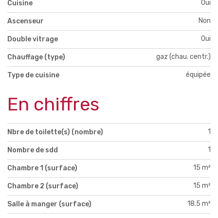
Oui
Cuisine
Non
Ascenseur
Oui
Double vitrage
gaz (chau. centr.)
Chauffage (type)
équipée
Type de cuisine
En chiffres
1
Nbre de toilette(s) (nombre)
1
Nombre de sdd
15 m²
Chambre 1 (surface)
15 m²
Chambre 2 (surface)
18.5 m²
Salle à manger (surface)