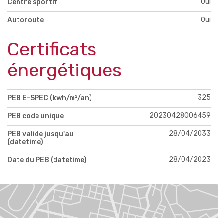
Oui
Centre sportif
Oui
Autoroute
Certificats
énergétiques
325
PEB E-SPEC (kwh/m²/an)
20230428006459
PEB code unique
28/04/2033
PEB valide jusqu'au
(datetime)
28/04/2023
Date du PEB (datetime)