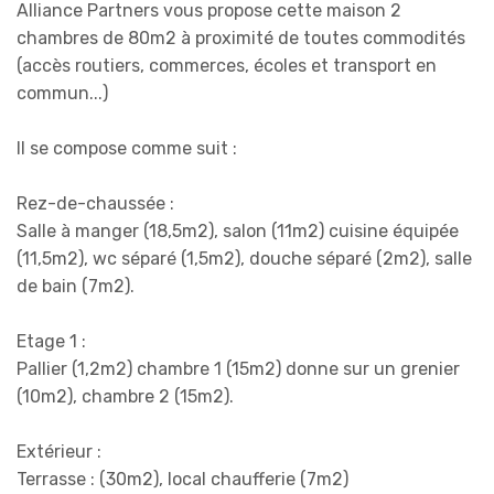
Alliance Partners vous propose cette maison 2
chambres de 80m2 à proximité de toutes commodités
(accès routiers, commerces, écoles et transport en
commun...)
Il se compose comme suit :
Rez-de-chaussée :
Salle à manger (18,5m2), salon (11m2) cuisine équipée
(11,5m2), wc séparé (1,5m2), douche séparé (2m2), salle
de bain (7m2).
Etage 1 :
Pallier (1,2m2) chambre 1 (15m2) donne sur un grenier
(10m2), chambre 2 (15m2).
Extérieur :
Terrasse : (30m2), local chaufferie (7m2)