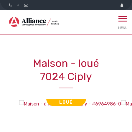
MENU
Maison - loué
7024 Ciply
LOUÉ