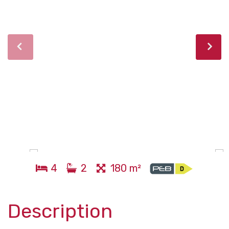
4
2
180 m²
Description