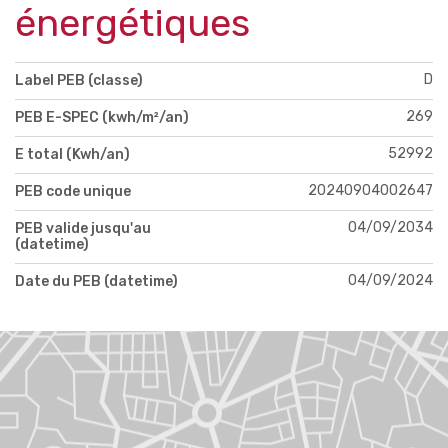
énergétiques
D
Label PEB (classe)
269
PEB E-SPEC (kwh/m²/an)
52992
E total (Kwh/an)
20240904002647
PEB code unique
04/09/2034
PEB valide jusqu'au
(datetime)
04/09/2024
Date du PEB (datetime)