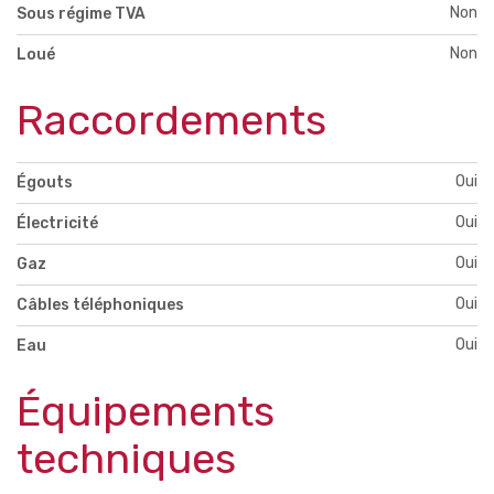
Non
Sous régime TVA
Non
Loué
Raccordements
Oui
Égouts
Oui
Électricité
Oui
Gaz
Oui
Câbles téléphoniques
Oui
Eau
Équipements
techniques