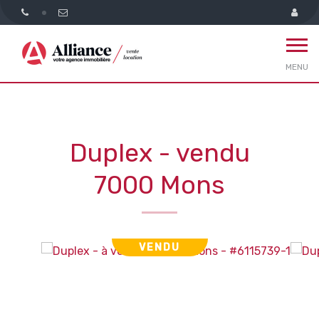
MENU
Duplex - vendu
7000 Mons
VENDU