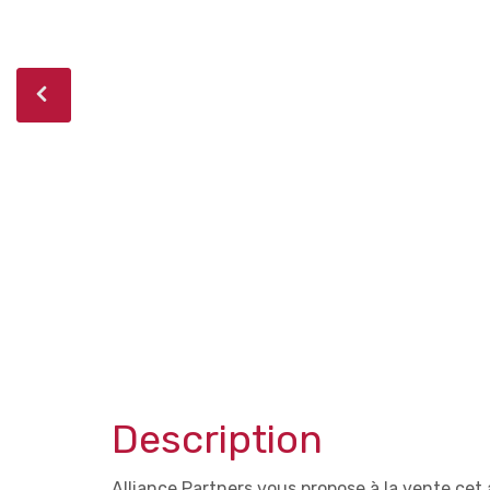
Description
Alliance Partners vous propose à la vente cet