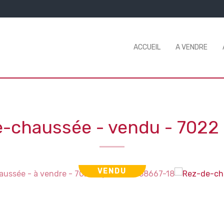
ACCUEIL
A VENDRE
e-chaussée - vendu
-
7022
VENDU