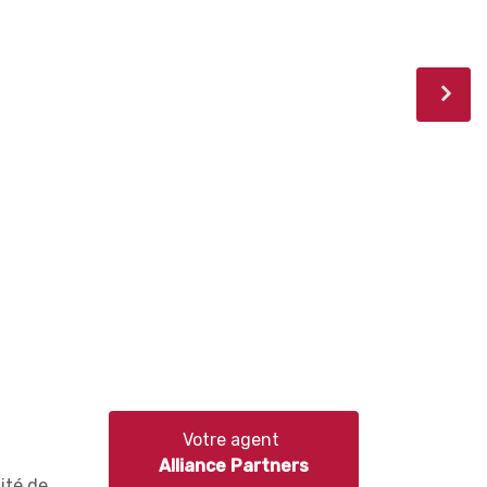
Votre agent
Alliance Partners
ité de