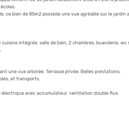
 écoles.
e, ce bien de 85m2 possède une vue agréable sur le jardin a
c cuisine intégrée, salle de bain, 2 chambres, buanderie, wc
.
ant une vue arborée. Terrasse privée. Belles prestations.
les, et transports.
 électrique avec accumulateur, ventilation double flux.