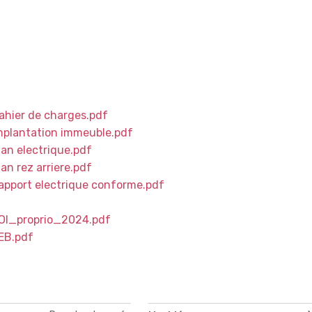
ahier de charges.pdf
mplantation immeuble.pdf
an electrique.pdf
n rez arriere.pdf
apport electrique conforme.pdf
ROI_proprio_2024.pdf
EB.pdf