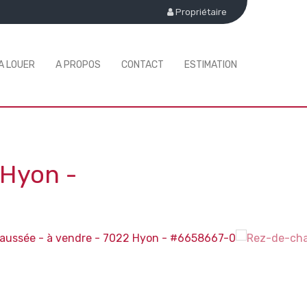
Propriétaire
A LOUER
A PROPOS
CONTACT
ESTIMATION
 Hyon
-