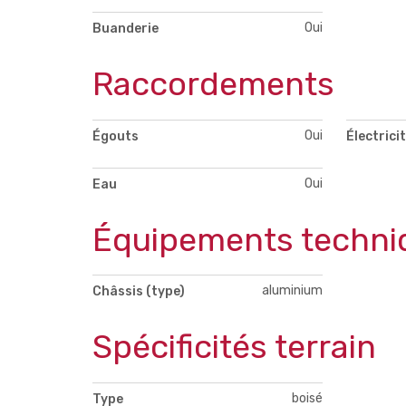
Oui
Buanderie
Raccordements
Oui
Égouts
Électrici
Oui
Eau
Équipements techni
aluminium
Châssis (type)
Spécificités terrain
boisé
Type