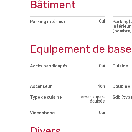
Bâtiment
Oui
Parking intérieur
Parking(s
intérieur
(nombre)
Equipement de base
Oui
Accès handicapés
Cuisine
Non
Ascenseur
Double v
amer. super-
Type de cuisine
Sdb (type
équipée
Oui
Videophone
Divers