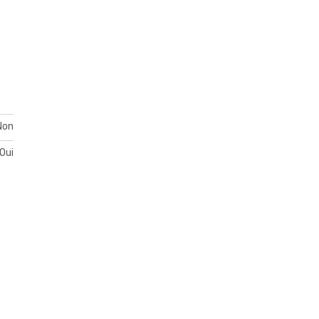
Non
Oui