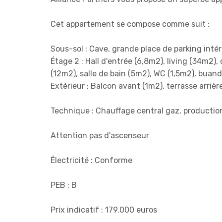
Cet appartement se compose comme suit :
Sous-sol : Cave, grande place de parking inté
Étage 2 : Hall d'entrée (6,8m2), living (34m2)
(12m2), salle de bain (5m2), WC (1,5m2), buand
Extérieur : Balcon avant (1m2), terrasse arriè
Technique : Chauffage central gaz, productio
Attention pas d'ascenseur
Électricité : Conforme
PEB : B
Prix indicatif : 179.000 euros