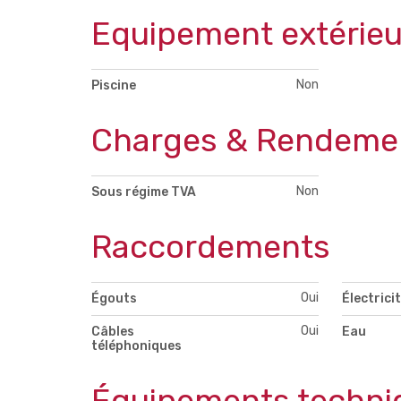
Equipement extérieu
Non
Piscine
Charges & Rendeme
Non
Sous régime TVA
Raccordements
Oui
Égouts
Électrici
Oui
Câbles
Eau
téléphoniques
Équipements techni