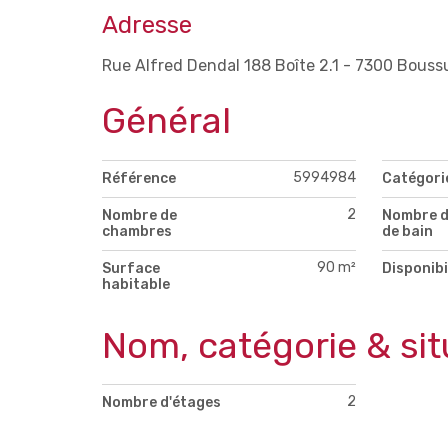
Adresse
Rue Alfred Dendal 188 Boîte 2.1 - 7300 Bouss
Général
5994984
Référence
Catégori
2
Nombre de
Nombre d
chambres
de bain
90 m²
Surface
Disponibi
habitable
Nom, catégorie & sit
2
Nombre d'étages