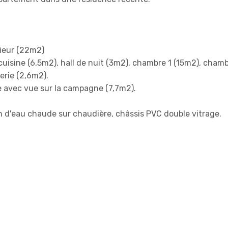
rieur (22m2)
, cuisine (6,5m2), hall de nuit (3m2), chambre 1 (15m2), cham
erie (2,6m2).
re avec vue sur la campagne (7,7m2).
n d'eau chaude sur chaudière, châssis PVC double vitrage.