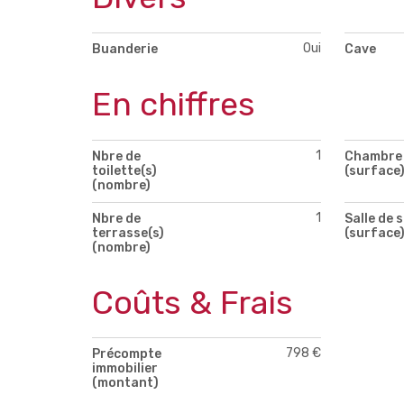
Oui
Buanderie
Cave
En chiffres
1
Nbre de
Chambre 
toilette(s)
(surface
(nombre)
1
Nbre de
Salle de 
terrasse(s)
(surface
(nombre)
Coûts & Frais
798 €
Précompte
immobilier
(montant)