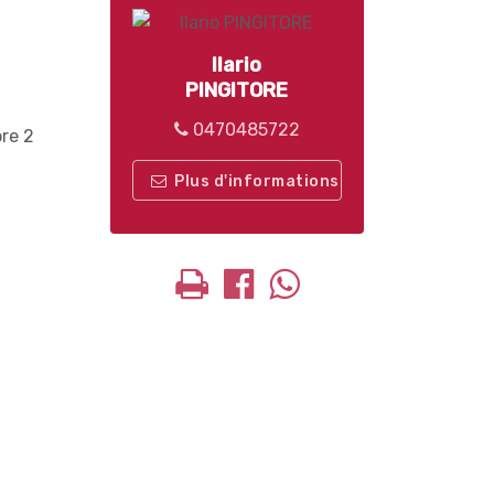
Ilario
PINGITORE
0470485722
bre 2
Plus d'informations