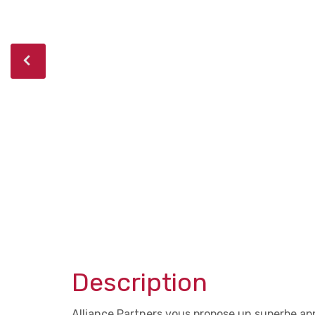
Description
Alliance Partners vous propose un superbe a