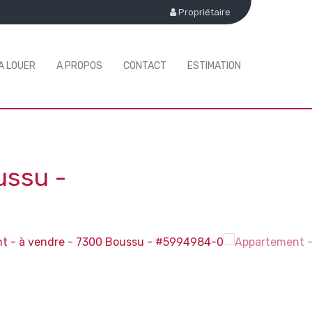
Propriétaire
A LOUER
A PROPOS
CONTACT
ESTIMATION
ussu
-