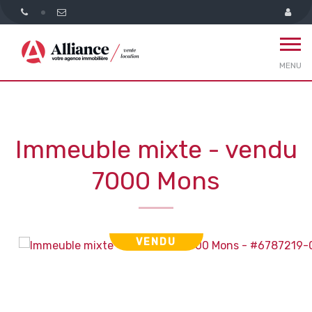
MENU
Immeuble mixte - vendu
7000 Mons
VENDU