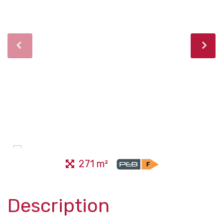
271 m²
Description