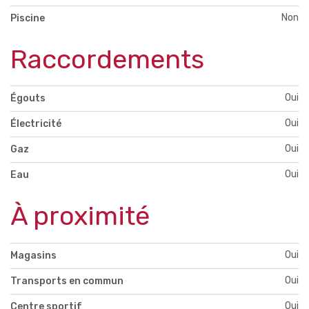
Non
Piscine
Raccordements
Oui
Égouts
Oui
Électricité
Oui
Gaz
Oui
Eau
À proximité
Oui
Magasins
Oui
Transports en commun
Oui
Centre sportif