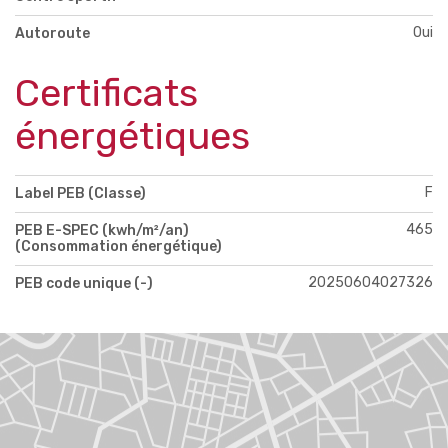
Oui
Autoroute
Certificats
énergétiques
F
Label PEB (Classe)
465
PEB E-SPEC (kwh/m²/an)
(Consommation énergétique)
20250604027326
PEB code unique (-)