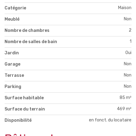
Maison
Catégorie
Non
Meublé
2
Nombre de chambres
1
Nombre de salles de bain
Oui
Jardin
Non
Garage
Non
Terrasse
Non
Parking
85 m²
Surface habitable
469 m²
Surface du terrain
en fonct. du locataire
Disponibilité