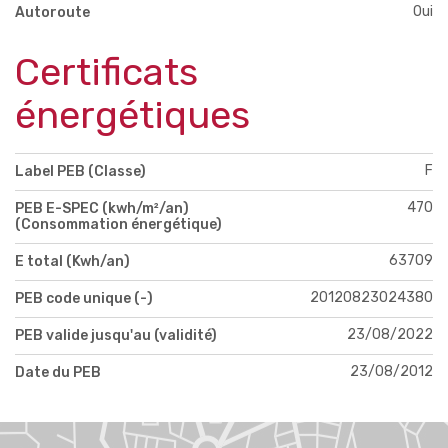
Oui
Autoroute
Certificats
énergétiques
F
Label PEB (Classe)
470
PEB E-SPEC (kwh/m²/an)
(Consommation énergétique)
63709
E total (Kwh/an)
20120823024380
PEB code unique (-)
23/08/2022
PEB valide jusqu'au (validité)
23/08/2012
Date du PEB