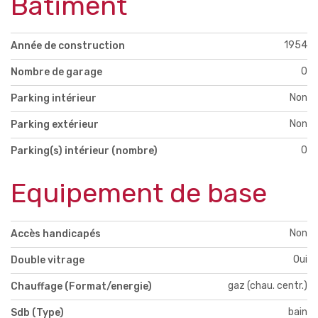
Bâtiment
1954
Année de construction
0
Nombre de garage
Non
Parking intérieur
Non
Parking extérieur
0
Parking(s) intérieur (nombre)
Equipement de base
Non
Accès handicapés
Oui
Double vitrage
gaz (chau. centr.)
Chauffage (Format/energie)
bain
Sdb (Type)