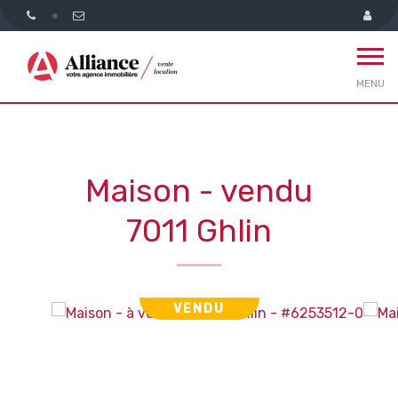
MENU
Maison - vendu
7011 Ghlin
VENDU