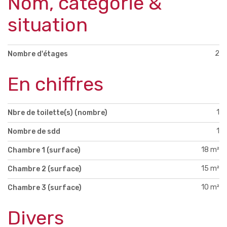
Nom, catégorie &
situation
2
Nombre d'étages
En chiffres
1
Nbre de toilette(s) (nombre)
1
Nombre de sdd
18 m²
Chambre 1 (surface)
15 m²
Chambre 2 (surface)
10 m²
Chambre 3 (surface)
Divers