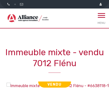
MENU
Immeuble mixte - vendu
7012 Flénu
VENDU