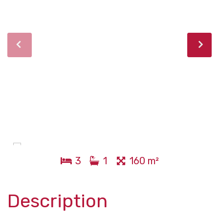
3
1
160 m²
Description