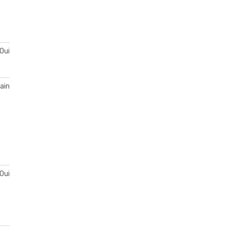
Oui
ain
Oui