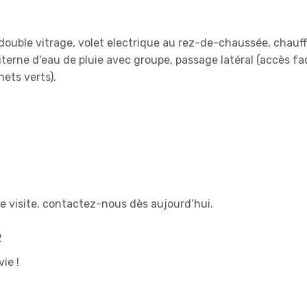
 double vitrage, volet electrique au rez-de-chaussée, chauf
terne d'eau de pluie avec groupe, passage latéral (accès fac
ets verts).
e visite, contactez-nous dès aujourd’hui.
2
ie !