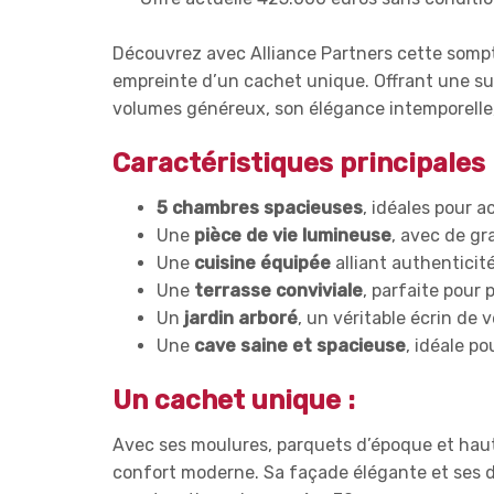
Découvrez avec Alliance Partners cette somptu
empreinte d’un cachet unique. Offrant une su
volumes généreux, son élégance intemporelle, 
Caractéristiques principales 
5 chambres spacieuses
, idéales pour 
Une
pièce de vie lumineuse
, avec de gr
Une
cuisine équipée
alliant authenticit
Une
terrasse conviviale
, parfaite pour 
Un
jardin arboré
, un véritable écrin de
Une
cave saine et spacieuse
, idéale p
Un cachet unique :
Avec ses moulures, parquets d’époque et hauts
confort moderne. Sa façade élégante et ses d