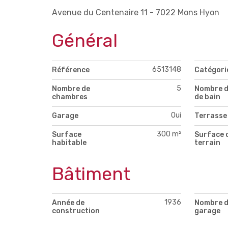
Avenue du Centenaire 11 - 7022 Mons Hyon
Général
6513148
Référence
Catégori
5
Nombre de
Nombre d
chambres
de bain
Oui
Garage
Terrasse
300 m²
Surface
Surface 
habitable
terrain
Bâtiment
1936
Année de
Nombre 
construction
garage