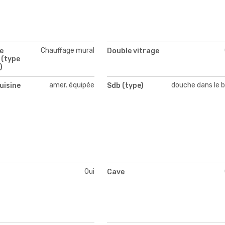
Chauffage mural
e
Double vitrage
 (type
)
amer. équipée
douche dans le b
uisine
Sdb (type)
Oui
Cave