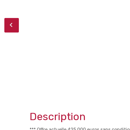
Description
*** Offre actuelle 425.000 euros sans conditio