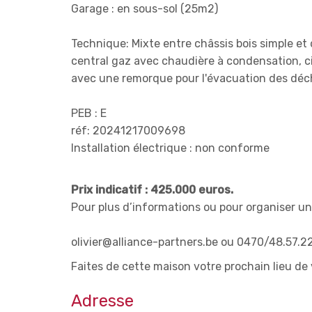
Garage : en sous-sol (25m2)
Technique: Mixte entre châssis bois simple et
central gaz avec chaudière à condensation, ci
avec une remorque pour l'évacuation des déch
PEB : E
réf: 20241217009698
Installation électrique : non conforme
Prix indicatif : 425.000 euros.
Pour plus d’informations ou pour organiser un
olivier@alliance-partners.be ou 0470/48.57.2
Faites de cette maison votre prochain lieu de v
Adresse