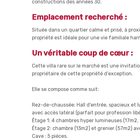
constructions des années 30.
Emplacement recherché :
Située dans un quartier calme et prisé, à pro
propriété est idéale pour une vie familiale ha
Un véritable coup de cœur :
Cette villa rare sur le marché est une invitati
propriétaire de cette propriété d’exception.
Elle se compose comme suit:
Rez-de-chaussée: Hall d'entrée, spacieux et l
avec accès latéral (parfait pour profession libé
Étage 1: 4 chambres hyper lumineuses (17m2, 
Étage 2: chambre (13m2) et grenier (57m2) ave
Cave : 5 piéces.