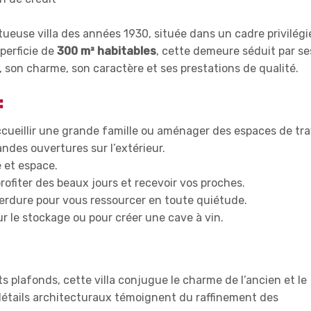
euse villa des années 1930, située dans un cadre privilégi
perficie de
300 m² habitables
, cette demeure séduit par se
son charme, son caractère et ses prestations de qualité.
:
accueillir une grande famille ou aménager des espaces de trav
andes ouvertures sur l’extérieur.
é et espace.
profiter des beaux jours et recevoir vos proches.
 verdure pour vous ressourcer en toute quiétude.
our le stockage ou pour créer une cave à vin.
 plafonds, cette villa conjugue le charme de l’ancien et le
étails architecturaux témoignent du raffinement des