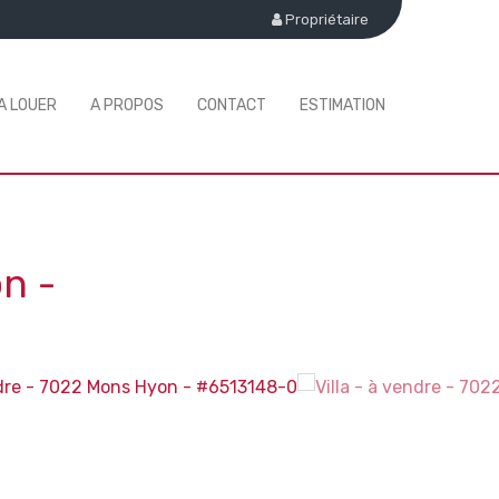
Propriétaire
A LOUER
A PROPOS
CONTACT
ESTIMATION
on
-