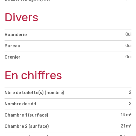
Divers
Oui
Buanderie
Oui
Bureau
Oui
Grenier
En chiffres
2
Nbre de toilette(s) (nombre)
2
Nombre de sdd
14 m²
Chambre 1 (surface)
21 m²
Chambre 2 (surface)