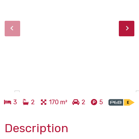
3
2
170 m²
2
5
Description