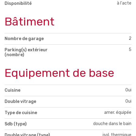
à l'acte
Disponibilité
Bâtiment
2
Nombre de garage
5
Parking(s) extérieur
(nombre)
Equipement de base
Oui
Cuisine
Oui
Double vitrage
amer. équipée
Type de cuisine
douche dans le bain
Sdb (type)
isol. thermique
Double vitrage (type)