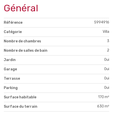
Général
5994916
Référence
Villa
Catégorie
3
Nombre de chambres
2
Nombre de salles de bain
Oui
Jardin
Oui
Garage
Oui
Terrasse
Oui
Parking
170 m²
Surface habitable
630 m²
Surface du terrain