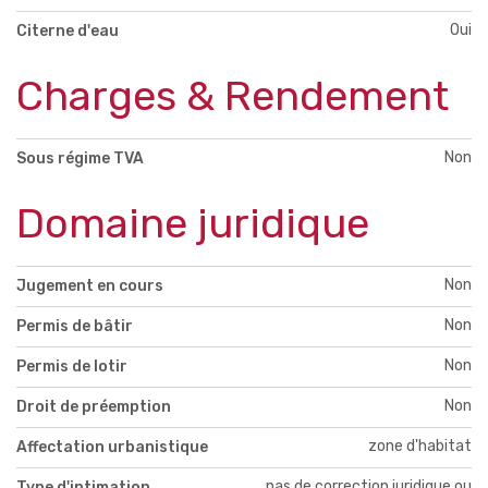
Oui
Citerne d'eau
Charges & Rendement
Non
Sous régime TVA
Domaine juridique
Non
Jugement en cours
Non
Permis de bâtir
Non
Permis de lotir
Non
Droit de préemption
zone d'habitat
Affectation urbanistique
pas de correction juridique ou
Type d'intimation