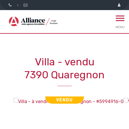
MENU
Villa - vendu
7390 Quaregnon
VENDU