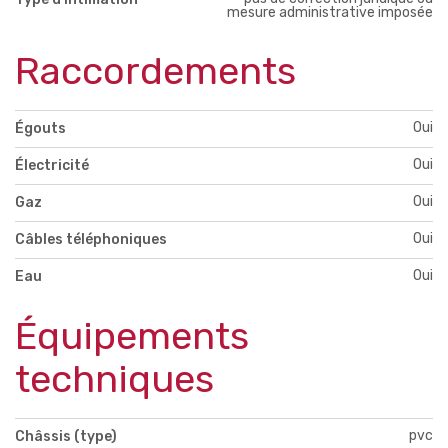
mesure administrative imposée
Raccordements
Oui
Égouts
Oui
Électricité
Oui
Gaz
Oui
Câbles téléphoniques
Oui
Eau
Équipements
techniques
pvc
Châssis (type)