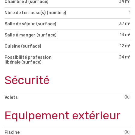
34 m²
Chambre 3 (surface)
1
Nbre de terrasse(s) (nombre)
37 m²
Salle de séjour (surface)
14 m²
Salle à manger (surface)
12 m²
Cuisine (surface)
34 m²
Possibilité profession
libérale (surface)
Sécurité
Oui
Volets
Equipement extérieur
Oui
Piscine