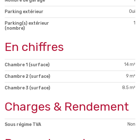
Nombre de garage
Oui
Parking extérieur
1
Parking(s) extérieur
(nombre)
En chiffres
14 m²
Chambre 1 (surface)
9 m²
Chambre 2 (surface)
8.5 m²
Chambre 3 (surface)
Charges & Rendement
Non
Sous régime TVA