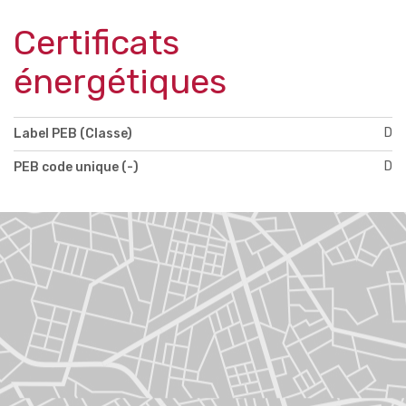
Certificats
énergétiques
D
Label PEB (Classe)
D
PEB code unique (-)