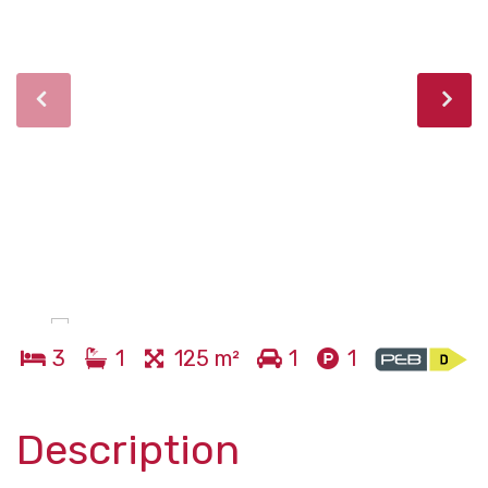
3
1
125 m²
1
1
Description