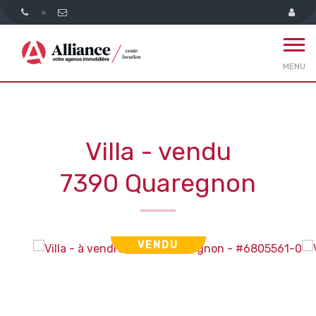
MENU
Villa - vendu
7390 Quaregnon
VENDU