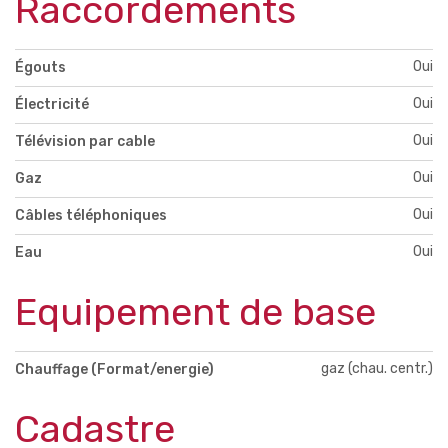
Raccordements
Oui
Égouts
Oui
Électricité
Oui
Télévision par cable
Oui
Gaz
Oui
Câbles téléphoniques
Oui
Eau
Equipement de base
gaz (chau. centr.)
Chauffage (Format/energie)
Cadastre