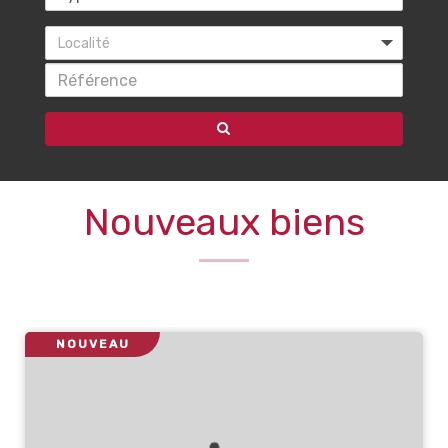
Localité
Nouveaux biens
NOUVEAU