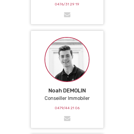
0476/31 29 19
Noah DEMOLIN
Conseiller Immobiler
0479/44 21 06