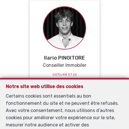
Ilario PINGITORE
Conseiller Immobiler
0470/48 57 22
Notre site web utilise des cookies
Certains cookies sont essentiels au bon
fonctionnement du site et ne peuvent être refusés.
Avec votre consentement, nous utilisons d’autres
Témoignages de nos
cookies pour améliorer votre expérience sur le site,
mesurer notre audience et activer des